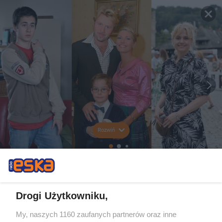
Rozwiń
Drogi Użytkowniku,
My, naszych 1160 zaufanych partnerów oraz inne