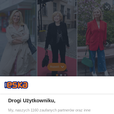
Rozwiń
Drogi Użytkowniku,
My, naszych 1160 zaufanych partnerów oraz inne