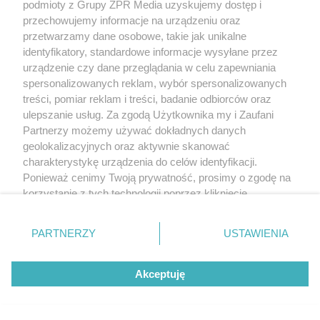
podmioty z Grupy ZPR Media uzyskujemy dostęp i
przechowujemy informacje na urządzeniu oraz
przetwarzamy dane osobowe, takie jak unikalne
identyfikatory, standardowe informacje wysyłane przez
urządzenie czy dane przeglądania w celu zapewniania
spersonalizowanych reklam, wybór spersonalizowanych
treści, pomiar reklam i treści, badanie odbiorców oraz
ulepszanie usług. Za zgodą Użytkownika my i Zaufani
Partnerzy możemy używać dokładnych danych
geolokalizacyjnych oraz aktywnie skanować
charakterystykę urządzenia do celów identyfikacji.
Ponieważ cenimy Twoją prywatność, prosimy o zgodę na
korzystanie z tych technologii poprzez kliknięcie
„Akceptuję”. Zgoda jest dobrowolna i zawsze możesz ją
zmienić/wycofać klikając przycisk ustawień prywatności
PARTNERZY
USTAWIENIA
znajdujący się w lewym dolnym rogu strony
. Niektóre
rodzaje przetwarzania danych nie wymagają zgody
Akceptuję
użytkownika, ale masz prawo sprzeciwić się takiemu
przetwarzaniu. Preferencje będą miały zastosowanie tylko
na tej witrynie.