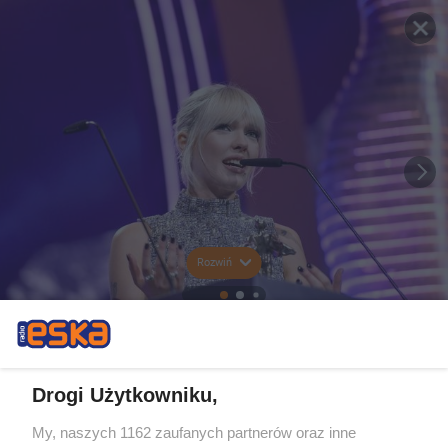
Rozwiń
Drogi Użytkowniku,
My, naszych 1162 zaufanych partnerów oraz inne