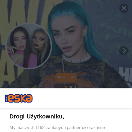
Rozwiń
Drogi Użytkowniku,
My, naszych 1162 zaufanych partnerów oraz inne