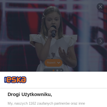
Rozwiń
Drogi Użytkowniku,
My, naszych 1162 zaufanych partnerów oraz inne