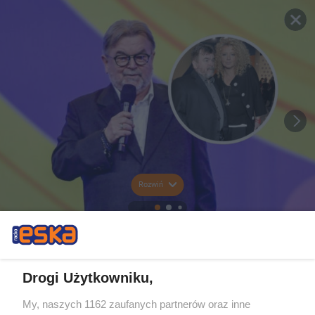
Rozwiń
Drogi Użytkowniku,
My, naszych 1162 zaufanych partnerów oraz inne