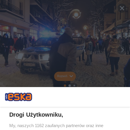
Rozwiń
Drogi Użytkowniku,
My, naszych 1162 zaufanych partnerów oraz inne