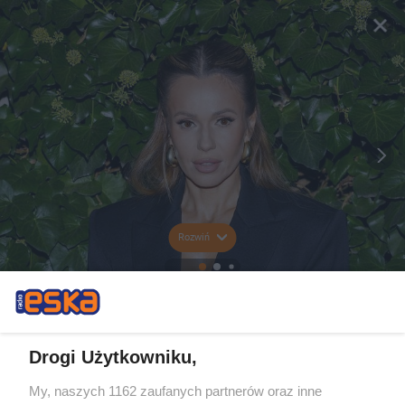
Rozwiń
Drogi Użytkowniku,
My, naszych 1162 zaufanych partnerów oraz inne