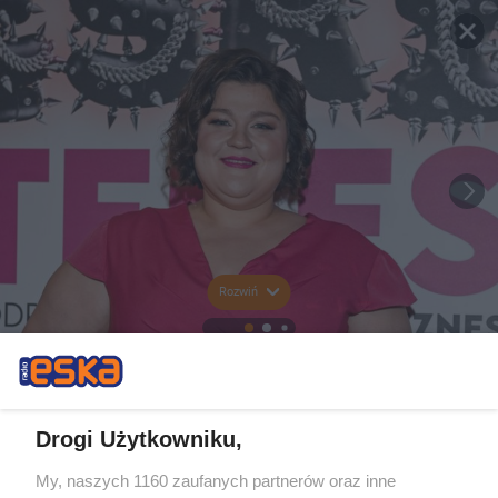
Rozwiń
Drogi Użytkowniku,
My, naszych 1160 zaufanych partnerów oraz inne