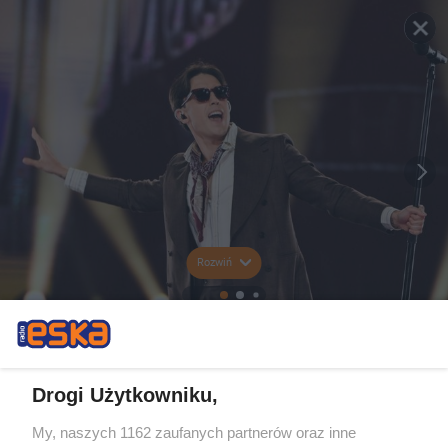
Rozwiń
Drogi Użytkowniku,
My, naszych 1162 zaufanych partnerów oraz inne