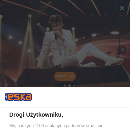
Rozwiń
Drogi Użytkowniku,
My, naszych 1160 zaufanych partnerów oraz inne