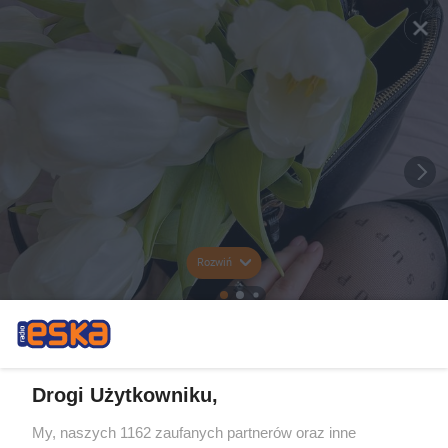
Rozwiń
Drogi Użytkowniku,
My, naszych 1162 zaufanych partnerów oraz inne