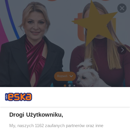
Rozwiń
Drogi Użytkowniku,
My, naszych 1162 zaufanych partnerów oraz inne