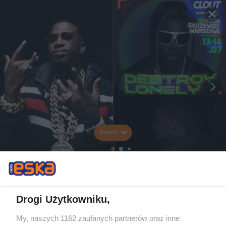
Rozwiń
Drogi Użytkowniku,
My, naszych 1162 zaufanych partnerów oraz inne