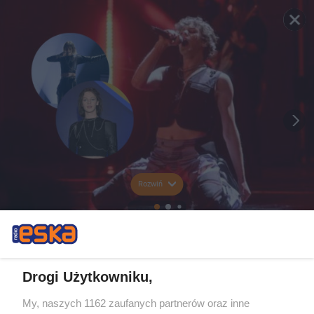
Rozwiń
Drogi Użytkowniku,
My, naszych 1162 zaufanych partnerów oraz inne