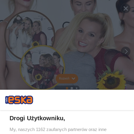
Rozwiń
Drogi Użytkowniku,
My, naszych 1162 zaufanych partnerów oraz inne