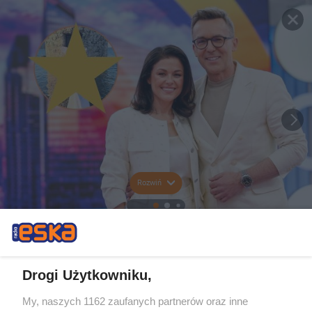
Rozwiń
Drogi Użytkowniku,
My, naszych 1162 zaufanych partnerów oraz inne