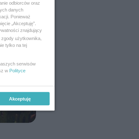
anie odbiorców oraz
nych danych
kacji. Ponieważ
ięcie „Akceptuję”.
ywatności znajdujący
ą zgody użytkownika,
 tylko na tej
 naszych serwisów
esz w
Polityce
Akceptuję