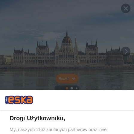
Rozwiń
Drogi Użytkowniku,
My, naszych 1162 zaufanych partnerów oraz inne