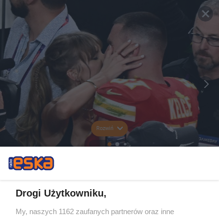
Rozwiń
Drogi Użytkowniku,
My, naszych 1162 zaufanych partnerów oraz inne