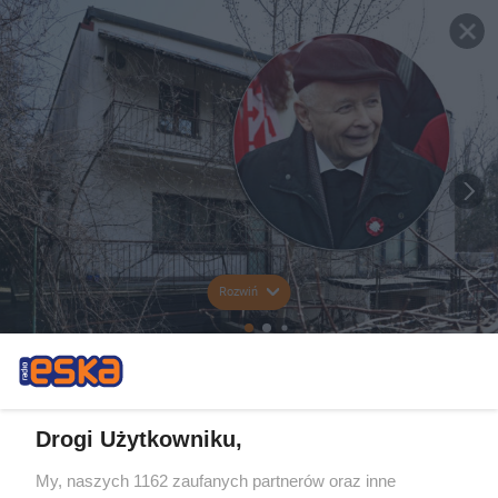
Rozwiń
Drogi Użytkowniku,
My, naszych 1162 zaufanych partnerów oraz inne