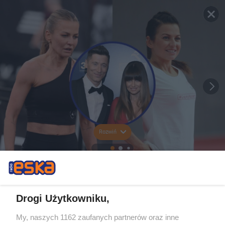
Rozwiń
Drogi Użytkowniku,
My, naszych 1162 zaufanych partnerów oraz inne