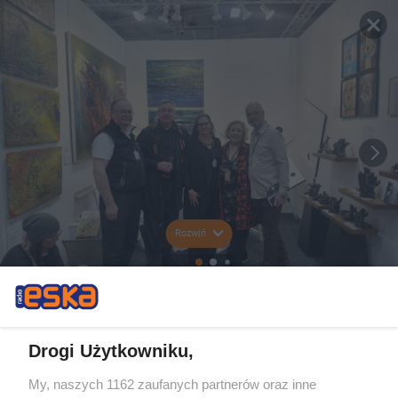
Rozwiń
Drogi Użytkowniku,
My, naszych 1162 zaufanych partnerów oraz inne