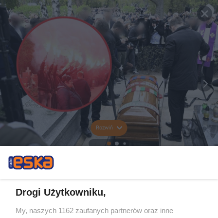
Rozwiń
Drogi Użytkowniku,
My, naszych 1162 zaufanych partnerów oraz inne