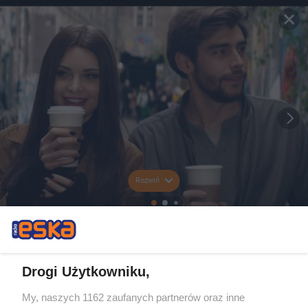
Rozwiń
Drogi Użytkowniku,
My, naszych 1162 zaufanych partnerów oraz inne