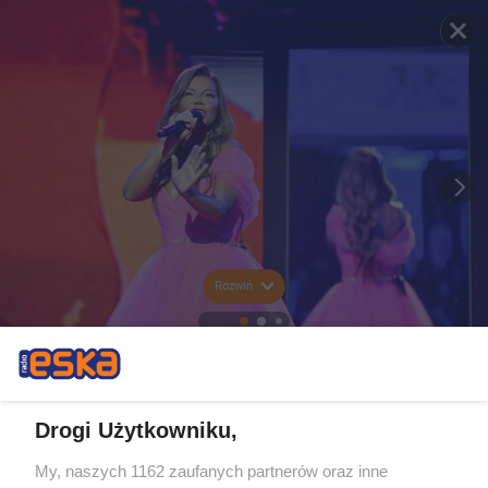
Rozwiń
Drogi Użytkowniku,
My, naszych 1162 zaufanych partnerów oraz inne