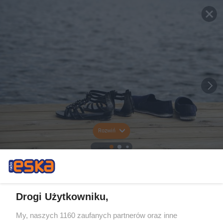
Rozwiń
Drogi Użytkowniku,
My, naszych 1160 zaufanych partnerów oraz inne