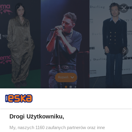
Rozwiń
Drogi Użytkowniku,
My, naszych 1160 zaufanych partnerów oraz inne