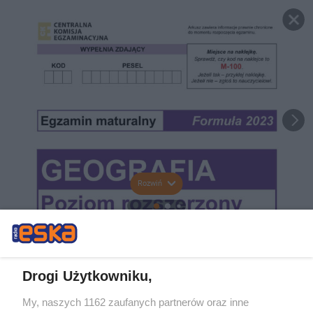
Rozwiń
Drogi Użytkowniku,
My, naszych 1162 zaufanych partnerów oraz inne