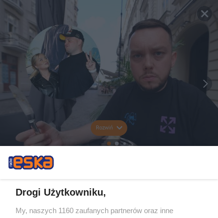
Rozwiń
Drogi Użytkowniku,
My, naszych 1160 zaufanych partnerów oraz inne