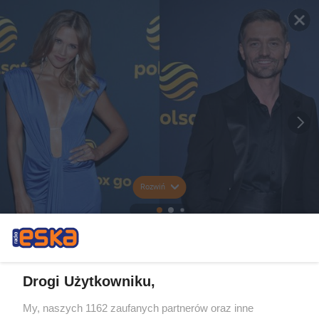
Rozwiń
Drogi Użytkowniku,
My, naszych 1162 zaufanych partnerów oraz inne