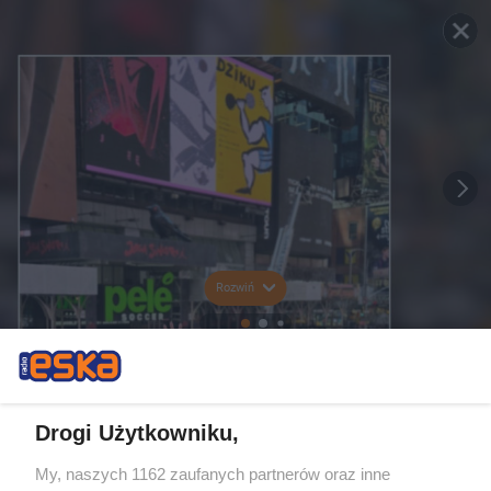
Rozwiń
Drogi Użytkowniku,
My, naszych 1162 zaufanych partnerów oraz inne