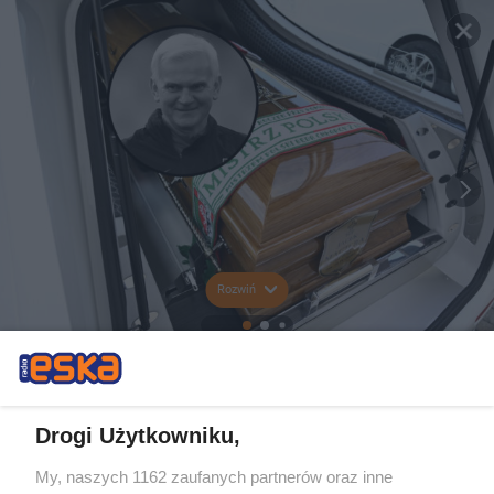
Rozwiń
Drogi Użytkowniku,
My, naszych 1162 zaufanych partnerów oraz inne