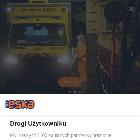
Rozwiń
Drogi Użytkowniku,
My, naszych 1160 zaufanych partnerów oraz inne