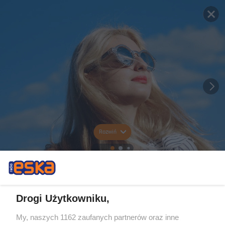
Rozwiń
Drogi Użytkowniku,
My, naszych 1162 zaufanych partnerów oraz inne