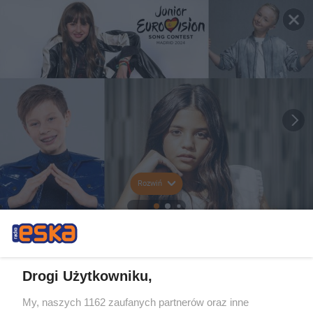
Rozwiń
Drogi Użytkowniku,
My, naszych 1162 zaufanych partnerów oraz inne