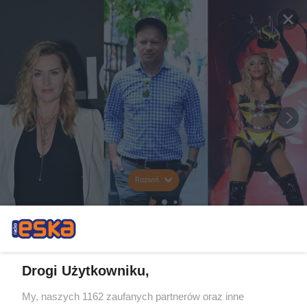
Rozwiń
Drogi Użytkowniku,
My, naszych 1162 zaufanych partnerów oraz inne