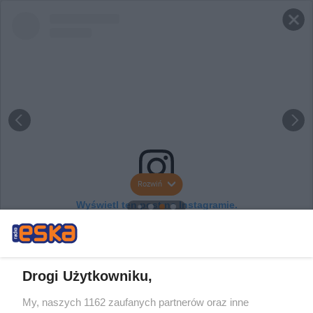
Rozwiń
Wyświetl ten post na Instagramie.
Drogi Użytkowniku,
My, naszych 1162 zaufanych partnerów oraz inne