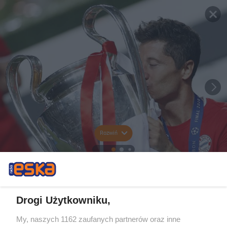
Rozwiń
Drogi Użytkowniku,
My, naszych 1162 zaufanych partnerów oraz inne