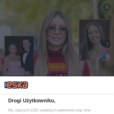
Rozwiń
Drogi Użytkowniku,
My, naszych 1162 zaufanych partnerów oraz inne