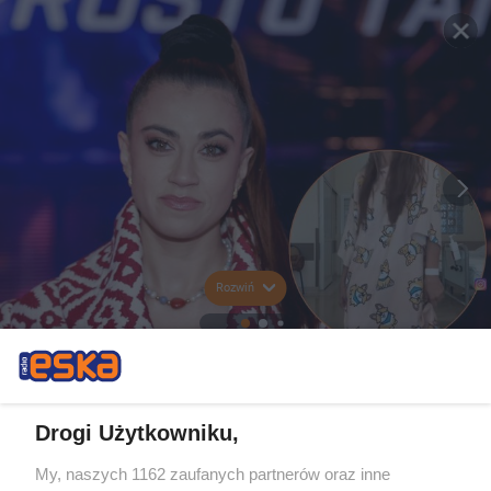
Rozwiń
Drogi Użytkowniku,
My, naszych 1162 zaufanych partnerów oraz inne