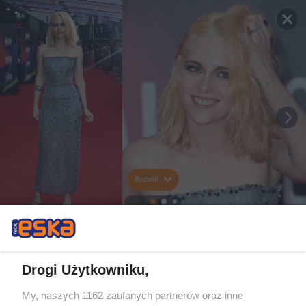
Rozwiń
Drogi Użytkowniku,
My, naszych 1162 zaufanych partnerów oraz inne