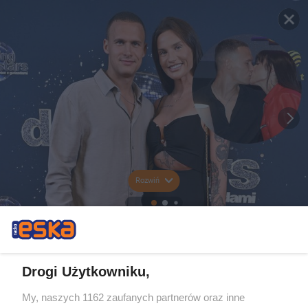
Rozwiń
Drogi Użytkowniku,
My, naszych 1162 zaufanych partnerów oraz inne