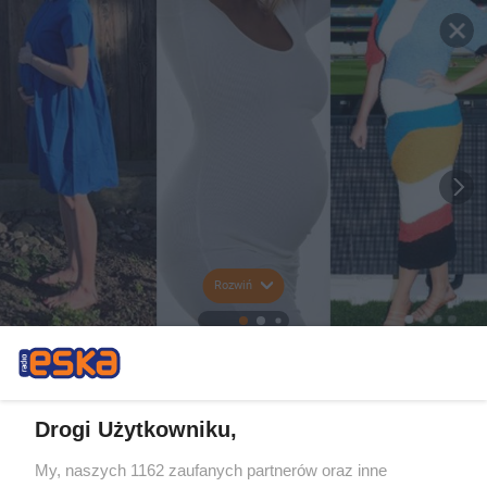
Rozwiń
Drogi Użytkowniku,
My, naszych 1162 zaufanych partnerów oraz inne