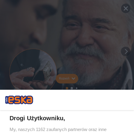
Rozwiń
Drogi Użytkowniku,
My, naszych 1162 zaufanych partnerów oraz inne