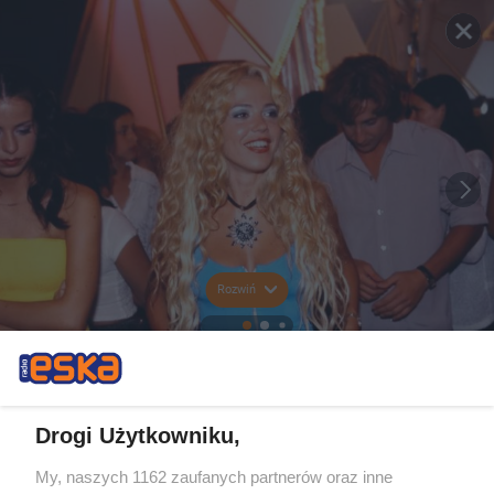
Rozwiń
Drogi Użytkowniku,
My, naszych 1162 zaufanych partnerów oraz inne