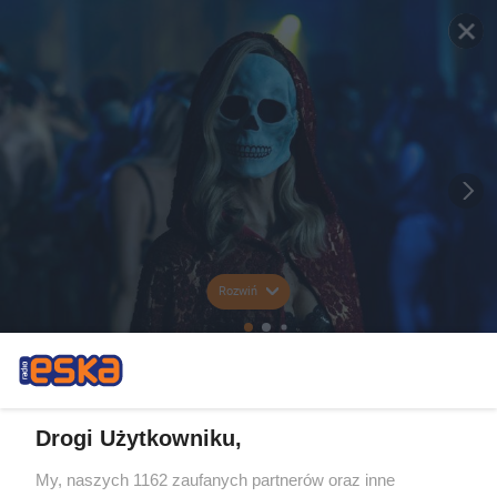
Rozwiń
Drogi Użytkowniku,
My, naszych 1162 zaufanych partnerów oraz inne