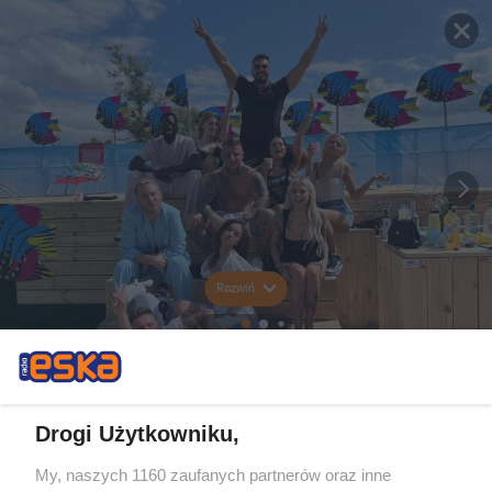
Rozwiń
Drogi Użytkowniku,
My, naszych 1160 zaufanych partnerów oraz inne