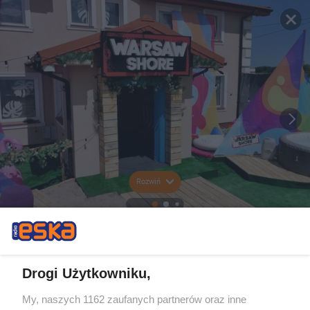
Rozwiń
Drogi Użytkowniku,
My, naszych 1162 zaufanych partnerów oraz inne